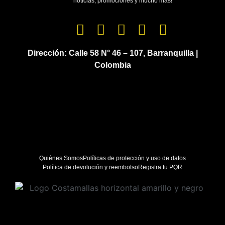
noticias, promociones y mucho más!
Dirección:
Calle 58 N° 46 – 107, Barranquilla |
Colombia
Quiénes Somos
Políticas de protección y uso de datos
Política de devolución y reembolso
Registra tu PQR