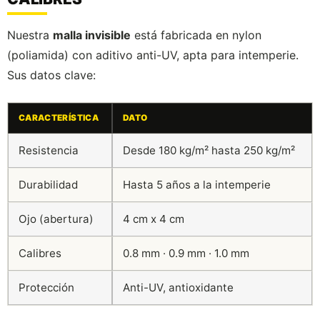
Nuestra
malla invisible
está fabricada en nylon
(poliamida) con aditivo anti-UV, apta para intemperie.
Sus datos clave:
CARACTERÍSTICA
DATO
Resistencia
Desde 180 kg/m² hasta 250 kg/m²
Durabilidad
Hasta 5 años a la intemperie
Ojo (abertura)
4 cm x 4 cm
Calibres
0.8 mm · 0.9 mm · 1.0 mm
Protección
Anti-UV, antioxidante