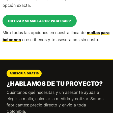
opción exacta.
COTIZAR MI MALLA POR WHATSAPP
Mira todas las opciones en nuestra línea de
mallas para
balcones
o escríbenos y te asesoramos sin costo.
ASESORÍA GRATIS
¿HABLAMOS DE TU PROYECTO?
Cuéntanos qué necesitas y un asesor te ayuda a
elegir la malla, calcular la medida y cotizar. Somos
fabricantes: precio directo y envío a toda
Colombia.