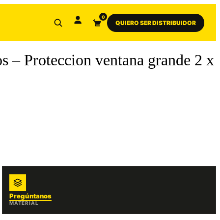
0
QUIERO SER DISTRIBUIDOR
os – Proteccion ventana grande 2 x
Pregúntanos
MATERIAL