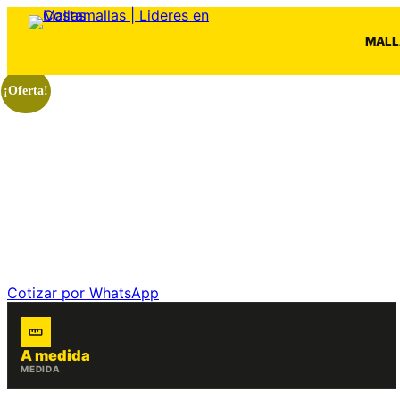
Saltar
al
MALL
contenido
¡Oferta!
Cotizar por WhatsApp
A medida
MEDIDA