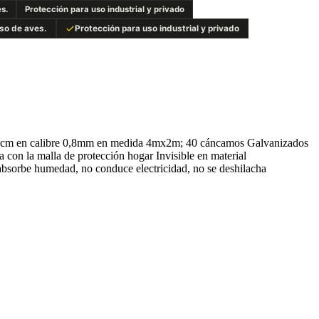
s.
Protección para uso industrial y privado
eso de aves.
Protección para uso industrial y privado
m x 4cm en calibre 0,8mm en medida 4mx2m; 40 cáncamos Galvanizados
 con la malla de protección hogar Invisible en material
absorbe humedad, no conduce electricidad, no se deshilacha