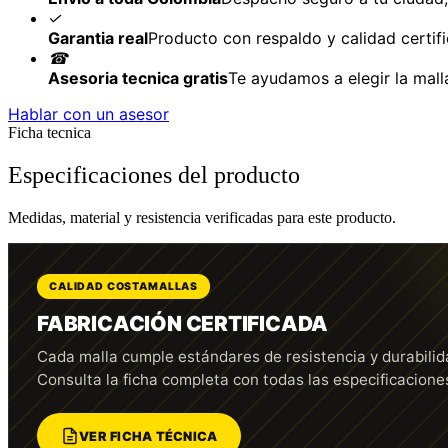
✓
Garantia real
Producto con respaldo y calidad certifi
☎
Asesoria tecnica gratis
Te ayudamos a elegir la mall
Hablar con un asesor
Ficha tecnica
Especificaciones del producto
Medidas, material y resistencia verificadas para este producto.
CALIDAD COSTAMALLAS
FABRICACIÓN CERTIFICADA
Cada malla cumple estándares de resistencia y durabilid
Consulta la ficha completa con todas las especificacione
VER FICHA TÉCNICA