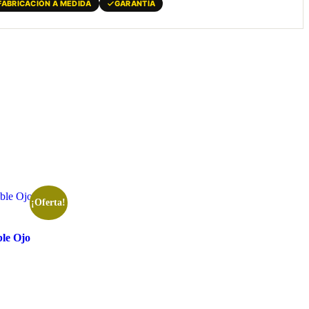
FABRICACIÓN A MEDIDA
GARANTÍA
¡Oferta!
ble Ojo
0.