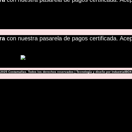
ra
con nuestra pasarela de pagos certificada. Ace
2025 Costamallas. Todos los derechos reservados | Tecnología y diseño por IndustrialBOX