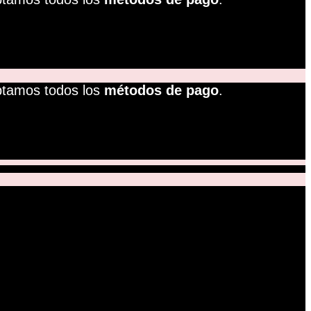
ptamos todos los
métodos de pago
.