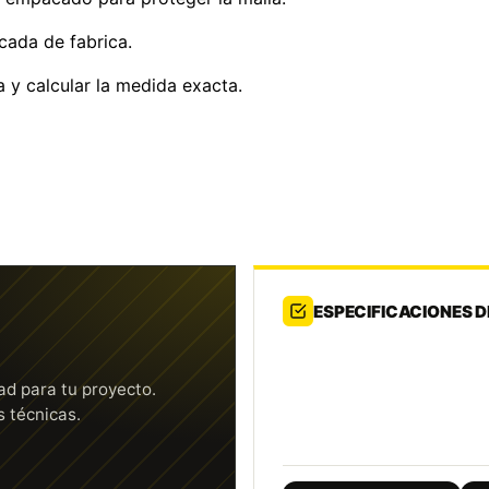
cada de fabrica.
a y calcular la medida exacta.
ESPECIFICACIONES 
ad para tu proyecto.
s técnicas.